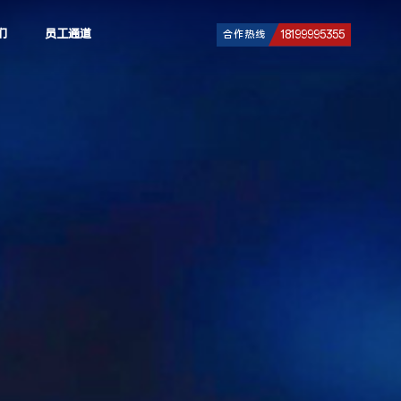
们
员工通道
合作热线
18199995355